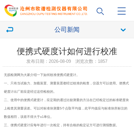
公司新闻
便携式硬度计如何进行校准
发布日期：2026-08-09 浏览次数：
1857
无损检测网为大家介绍一下如何校准便携式
硬度计
。
一、只有当试验力、加载装置、测量装置都经过校准的检查，仪器方可以使用。
便携式
硬度计
出厂前应是经过这些检校的。
二、使用中的
便携式硬度计
，应定期的通过比较测量的方法在已经检定过的标准硬度块
上检查其测量误差。可以对标准块测量5个点取平均值，此平均值应与标准块所标注的
数值相符，误差不得大于±1单位。
三、便携式硬度计应每年进行一次检定，持有合格的检定证方可进行测报数据。